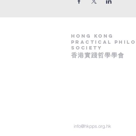
Hong Kong
Practical Phil
Society
​香港實踐哲學學會
- 政府認可慈善團體 -
​( IR 91 / 15181 )
info@hkpps.org.hk