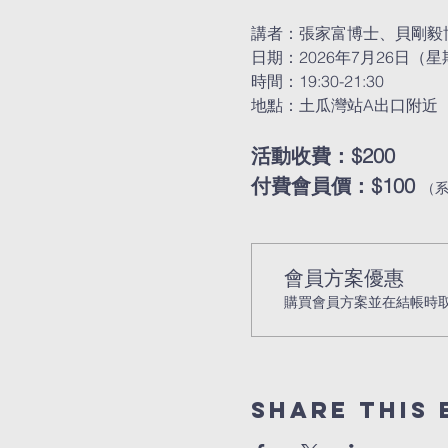
講者：張家富博士、貝剛毅
日期：2026年7月26日（
時間：19:30-21:30
地點：土瓜灣站A出口附近
活動收費：$200
付費會員價：$100 
（
會員方案優惠
購買會員方案並在結帳時取得
Share this 