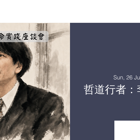
哲文匯集
Sun, 26 Ju
哲道行者：