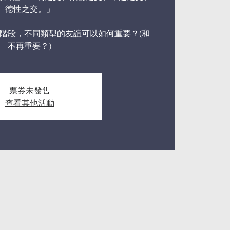
德性之交。」
階段，不同類型的友誼可以如何重要？(和
不再重要？)
票券未發售
查看其他活動