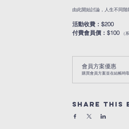
由此開始討論，人生不同階
活動收費：$200
付費會員價：$100 
（
會員方案優惠
購買會員方案並在結帳時取得
Share this 