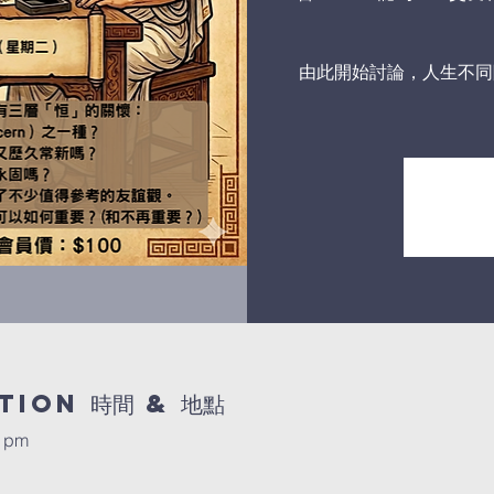
由此開始討論，人生不同
tion 時間 & 地點
0 pm