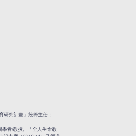
育研究計畫」統籌主任；
訪問學者/教授。「全人生命教