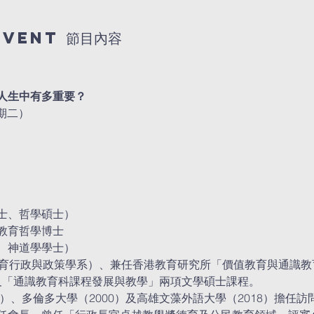
event 節目內容
人生中有多重要？
星期二）
士、哲學碩士）
教育哲學博士
、神道學學士）
教育行政與政策學系）、兼任香港教育研究所「價值教育與通識教
」及「通識教育科課程發展與教學」兩項文學碩士課程。
8）、多倫多大學（2000）及高雄文藻外語大學（2018）擔任