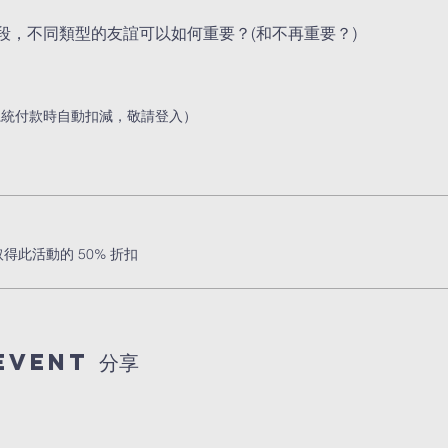
段，不同類型的友誼可以如何重要？(和不再重要？)
系統付款時自動扣減，敬請登入）
此活動的 50% 折扣
event 分享