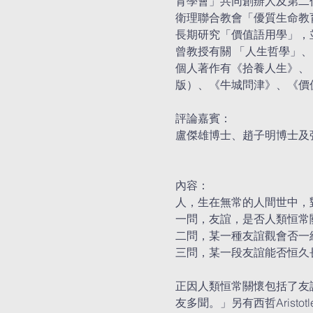
育學會」共同創辦人及第二任
衛理聯合教會「優質生命教育計
長期研究「價值語用學」，並於 
曾教授有關 「人生哲學」
個人著作有《拾養人生》、
版）、《牛城問津》、《價值教育及價值教
評論嘉賓：
盧傑雄博士、趙子明博士及
內容：
人，生在無常的人間世中，
一問，友誼，是否人類恒常關懷（p
二問，某一種友誼觀會否一
三問，某一段友誼能否恒久
正因人類恒常關懷包括了友
友多聞。」另有西哲Aris