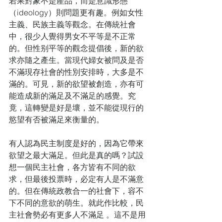
若果對象不是產品，而是意識形態
（ideology）則問題更有趣。例如女性
主義、民族主義等觀念。在傳統社會
中，很少人覺得男女不平等是不正常
的。但性别平等的觀念提倡後，新的欲
求亦隨之產生。當現代婦女被問及是否
不滿現存社會的性別安排時，大多是不
滿的。可見，新的欲望被創造，亦有可
能造成新的滿足及不滿足的感覺。究
竟，這轉變是好是壞，並不能從現行的
慾望有否被滿足來衡量的。
有人認為民主制度是好的，因為它帶來
欲望之最大滿足。但此是真的嗎？試設
想一個民主社會，各方皆有不同的欲
求，但最後投票時，必定有人是不滿意
的。但在傳統政教合一的社會下，容不
下不同的意欲的萌生。就此作比較，民
主社會勢必有更多人不滿足 。這不是用