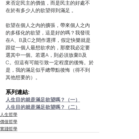
來否定民主的價值，而是民主的好處不
在於有多少人的欲望得到滿足 。
欲望在個人之內的擴張，帶來個人之內
的多樣化的欲望，這是好的嗎？我發現
在A、B及C之間作選擇，假定快樂就是
跟從一個人最想欲求的，那麼我必定要
選其中一個。若選A，則必須放棄B及
C。但這有可能引致一定程度的後悔。於
是，我的滿足似乎總帶點後悔（得不到
其他想要的）。
系列連結:
人生目的就是滿足欲望嗎？（一）
人生目的就是滿足欲望嗎？（二）
人生哲學
價值哲學
實踐哲學